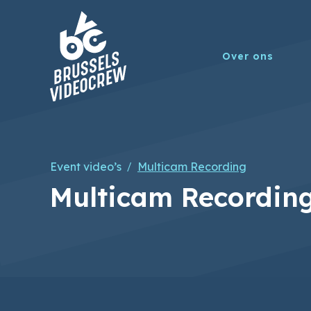
Over ons
Event video’s
Multicam Recording
/
Multicam Recordin