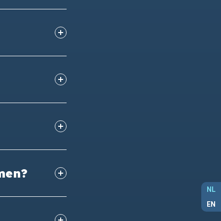
amen?
NL
EN