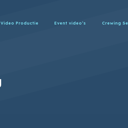
Video Productie
Event video’s
Crewing Se
g