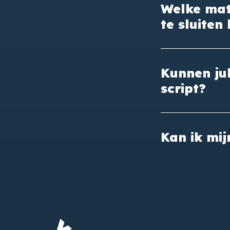
Welke mate
te sluiten
Kunnen jul
script?
Kan ik mij