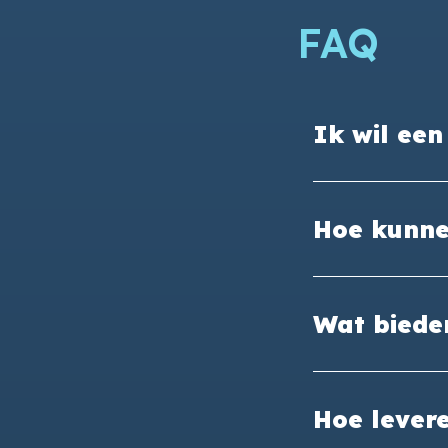
FAQ
Ik wil ee
Hoe kunne
Wat bieden
Hoe levere