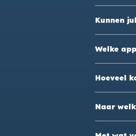
Kunnen jul
Welke app
Hoeveel k
Naar welk
Met wat vo