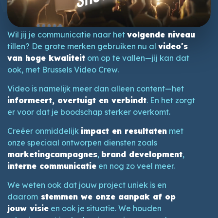
Wil jij je communicatie naar het
volgende niveau
tillen? De grote merken gebruiken nu al
video's
van hoge kwaliteit
om op te vallen—jij kan dat
ook, met Brussels Video Crew.
Video is namelijk meer dan alleen content—het
informeert, overtuigt en verbindt
. En het zorgt
er voor dat je boodschap sterker overkomt.
Creëer onmiddelijk
impact en resultaten
met
onze speciaal ontworpen diensten zoals
marketingcampagnes
,
brand development
,
interne communicatie
en nog zo veel meer.
We weten ook dat jouw project uniek is en
daarom
stemmen we onze aanpak af op
jouw visie
en ook je situatie. We houden