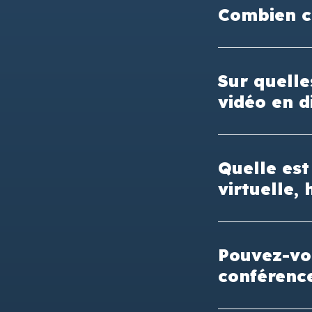
Combien co
Sur quell
vidéo en d
Quelle est
virtuelle,
Pouvez-vou
conférenc