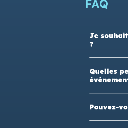
FAQ
Je souhait
?
Quelles pe
événement
Pouvez-vou