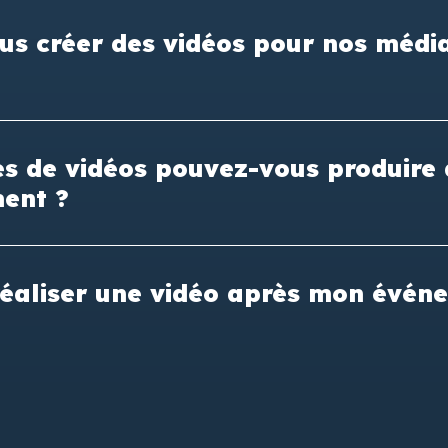
us créer des vidéos pour nos médi
es de vidéos pouvez-vous produire
ent ?
réaliser une vidéo après mon évén