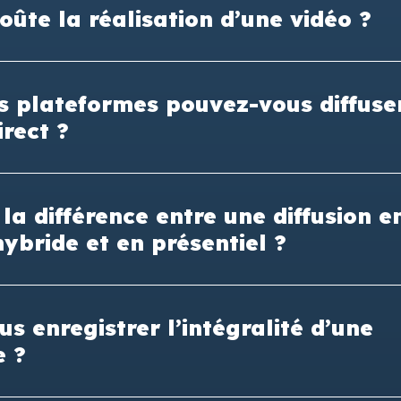
ûte la réalisation d’une vidéo ?
es plateformes pouvez-vous diffus
irect ?
 la différence entre une diffusion e
 hybride et en présentiel ?
s enregistrer l’intégralité d’une
e ?