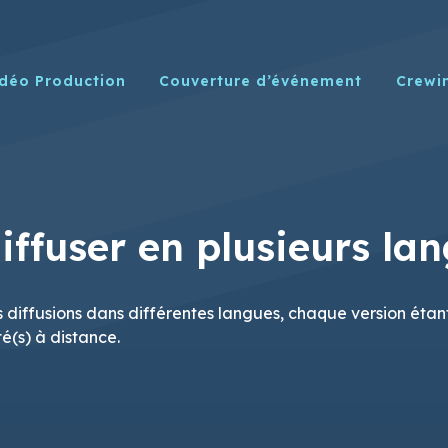
déo Production
Couverture d’événement
Crewi
ffuser en plusieurs lan
 diffusions dans différentes langues, chaque version étan
té(s) à distance.