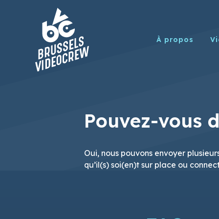
À propos
Vi
Pouvez-vous di
Oui, nous pouvons envoyer plusieurs
qu’il(s) soi(en)t sur place ou connec