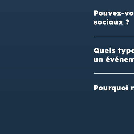
Pouvez-vo
sociaux ?
Quels typ
un événem
Pourquoi 